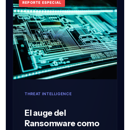
REPORTE ESPECIAL
THREAT INTELLIGENCE
El auge del
Ransomware como