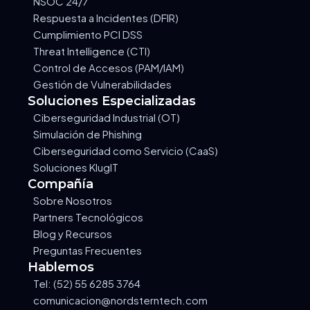
NSOC 24/7
Respuesta a Incidentes (DFIR)
Cumplimiento PCI DSS
Threat Intelligence (CTI)
Control de Accesos (PAM/IAM)
Gestión de Vulnerabilidades
Soluciones Especializadas
Ciberseguridad Industrial (OT)
Simulación de Phishing
Ciberseguridad como Servicio (CaaS)
Soluciones KlugIT
Compañía
Sobre Nosotros
Partners Tecnológicos
Blog y Recursos
Preguntas Frecuentes
Hablemos
Tel: (52) 55 6285 3764
comunicacion@nordsterntech.com