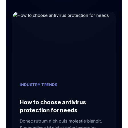
INDUSTRY TRENDS
How to choose antivirus
protection for needs
Donec rutrum nibh quis molestie blandit.
Suspendisse id nisi at enim imperdiet