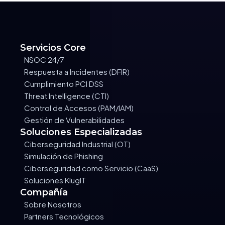
Servicios Core
NSOC 24/7
Respuesta a Incidentes (DFIR)
Cumplimiento PCI DSS
Threat Intelligence (CTI)
Control de Accesos (PAM/IAM)
Gestión de Vulnerabilidades
Soluciones Especializadas
Ciberseguridad Industrial (OT)
Simulación de Phishing
Ciberseguridad como Servicio (CaaS)
Soluciones KlugIT
Compañía
Sobre Nosotros
Partners Tecnológicos