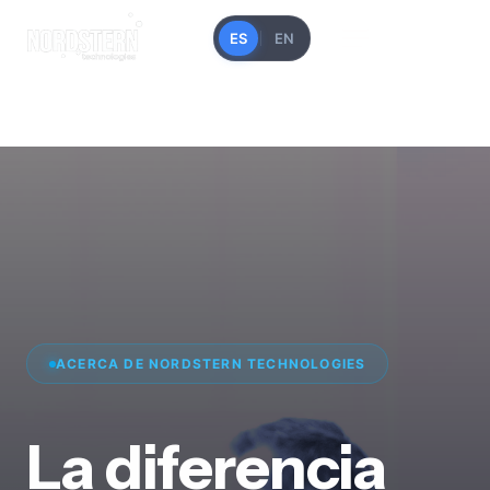
ES
EN
ACERCA DE NORDSTERN TECHNOLOGIES
La diferencia