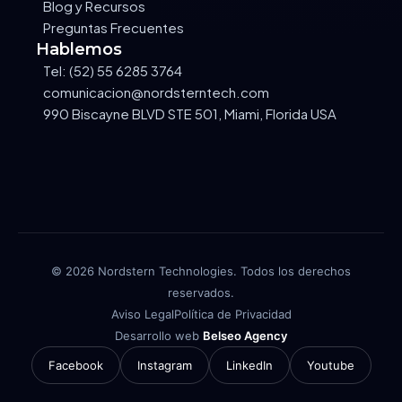
Blog y Recursos
Preguntas Frecuentes
Hablemos
Tel: (52) 55 6285 3764
comunicacion@nordsterntech.com
990 Biscayne BLVD STE 501, Miami, Florida USA
© 2026 Nordstern Technologies. Todos los derechos
reservados.
Aviso Legal
Política de Privacidad
Desarrollo web
Belseo Agency
Facebook
Instagram
LinkedIn
Youtube