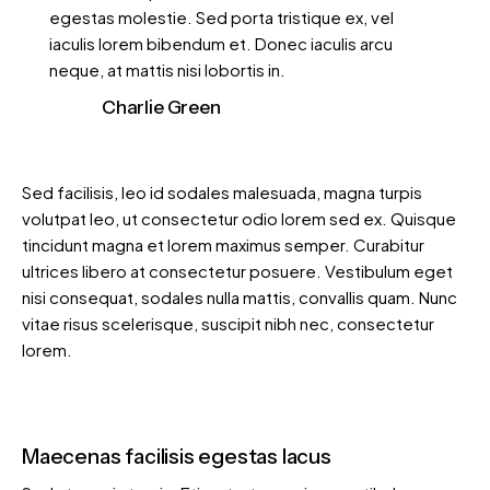
egestas molestie. Sed porta tristique ex, vel
iaculis lorem bibendum et. Donec iaculis arcu
neque, at mattis nisi lobortis in.
Charlie Green
Sed facilisis, leo id sodales malesuada, magna turpis
volutpat leo, ut consectetur odio lorem sed ex. Quisque
tincidunt magna et lorem maximus semper. Curabitur
ultrices libero at consectetur posuere. Vestibulum eget
nisi consequat, sodales nulla mattis, convallis quam. Nunc
vitae risus scelerisque, suscipit nibh nec, consectetur
lorem.
Maecenas facilisis egestas lacus