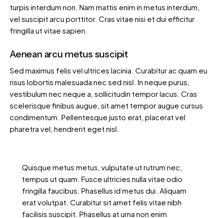
turpis interdum non. Nam mattis enim in metus interdum,
vel suscipit arcu porttitor. Cras vitae nisi et dui efficitur
fringilla ut vitae sapien.
Aenean arcu metus suscipit
Sed maximus felis vel ultrices lacinia. Curabitur ac quam eu
risus lobortis malesuada nec sed nisl. In neque purus,
vestibulum nec neque a, sollicitudin tempor lacus. Cras
scelerisque finibus augue, sit amet tempor augue cursus
condimentum. Pellentesque justo erat, placerat vel
pharetra vel, hendrerit eget nisl.
Quisque metus metus, vulputate ut rutrum nec,
tempus ut quam. Fusce ultricies nulla vitae odio
fringilla faucibus. Phasellus id metus dui. Aliquam
erat volutpat. Curabitur sit amet felis vitae nibh
facilisis suscipit. Phasellus at urna non enim