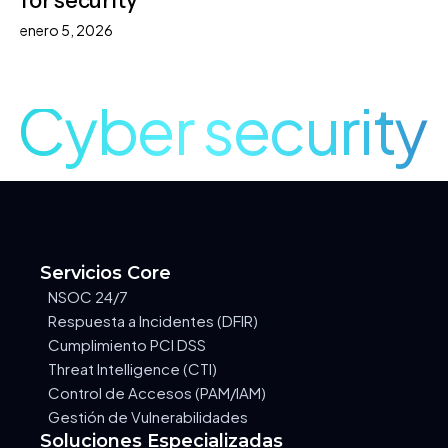
for security
enero 5, 2026
Cyber security
Servicios Core
NSOC 24/7
Respuesta a Incidentes (DFIR)
Cumplimiento PCI DSS
Threat Intelligence (CTI)
Control de Accesos (PAM/IAM)
Gestión de Vulnerabilidades
Soluciones Especializadas